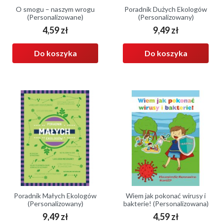
O smogu – naszym wrogu
Poradnik Dużych Ekologów
(Personalizowane)
(Personalizowany)
4,59 zł
9,49 zł
Cena
Cena
Do koszyka
Do koszyka
Poradnik Małych Ekologów
Wiem jak pokonać wirusy i
(Personalizowany)
bakterie! (Personalizowana)
9,49 zł
4,59 zł