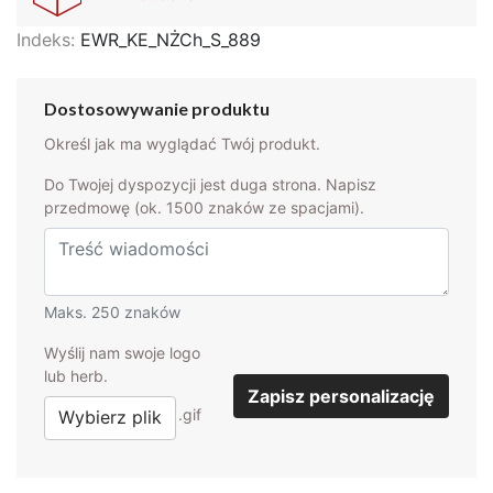
Indeks:
EWR_KE_NŻCh_S_889
Dostosowywanie produktu
Określ jak ma wyglądać Twój produkt.
Do Twojej dyspozycji jest duga strona. Napisz
przedmowę (ok. 1500 znaków ze spacjami).
Maks. 250 znaków
Wyślij nam swoje logo
lub herb.
Zapisz personalizację
.png .jpg .gif