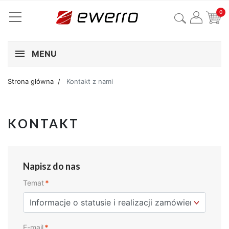
0
MENU
Strona główna
Kontakt z nami
KONTAKT
Napisz do nas
Temat
*
E-mail
*