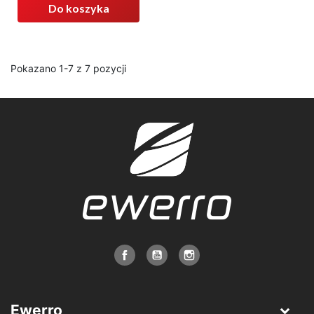
Do koszyka
Pokazano 1-7 z 7 pozycji
Ewerro