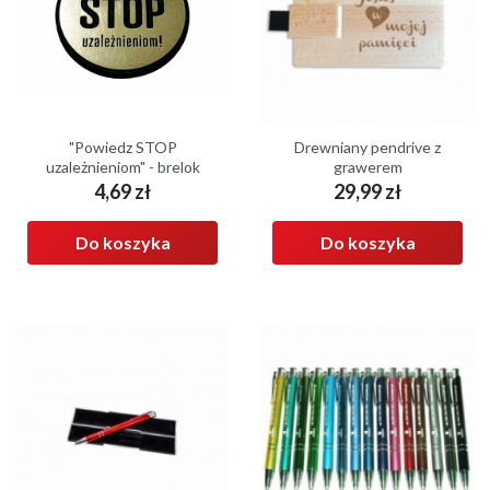
"Powiedz STOP
Drewniany pendrive z
uzależnieniom" - brelok
grawerem
4,69 zł
29,99 zł
Cena
Cena
Do koszyka
Do koszyka