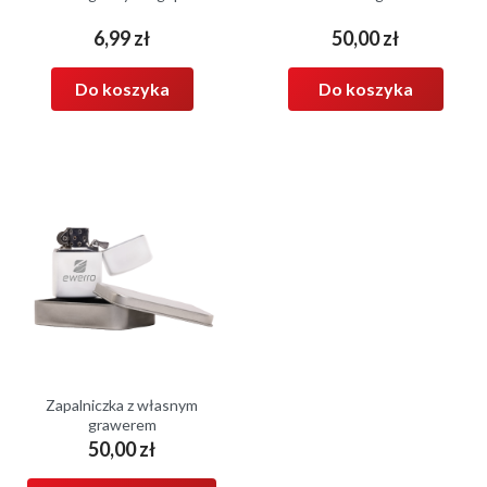
6,99 zł
50,00 zł
Cena
Cena
Do koszyka
Do koszyka
Zapalniczka z własnym
grawerem
50,00 zł
Cena