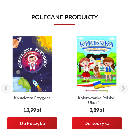
POLECANE PRODUKTY


Kosmiczna Przygoda
Kolorowanka Polsko-
Ukraińska
12,99 zł
3,89 zł
Cena
Cena
Do koszyka
Do koszyka