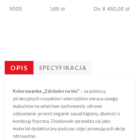
5000
1,69 zł
Do 8 450,00 zł
OPIS
SPECYFIKACJA
Kolorowanka „Zdrówko na bis”
– za pomocą
atrakcyjnych rysunków i wierszyków zwraca uwagę
maluchów na właściwe zachowania: zdrowe
odżywianie, przestrzeganie zasad higieny, dbałość o
kondycję fizyczną. Doskonale sprawdza się jako
materiał dydaktyczny podczas zajęć promujących akcje
zdrowotne.