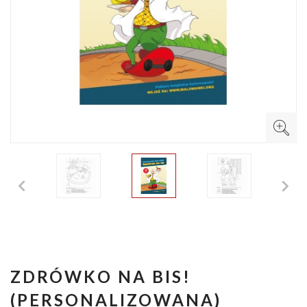


ZDRÓWKO NA BIS!
(PERSONALIZOWANA)