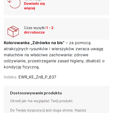
Dowiedz się
więcej
Czas wysyłki
1 - 2
dni robocze
Kolorowanka „Zdrówko na bis”
– za pomocą
atrakcyjnych rysunków i wierszyków zwraca uwagę
maluchów na właściwe zachowania: zdrowe
odżywianie, przestrzeganie zasad higieny, dbałość o
kondycję fizyczną.
Indeks:
EWR_KE_ZnB_P_837
Dostosowywanie produktu
Określ jak ma wyglądać Twój produkt.
Do Twojej dyspozycji jest duga strona. Napisz