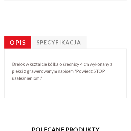
OPIS
SPECYFIKACJA
Brelok w kształcie kółka o średnicy 4 cm wykonany z
pleksi z grawerowanym napisem "Powiedz STOP
uzależnieniom!"
POLECANE PRODUKTY