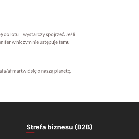
ię do lotu
wystarczy spojrzeć. Jeśli
–
nifer w niczym nie ustępuje temu
a/ał martwić się o naszą planetę.
Strefa biznesu (B2B)