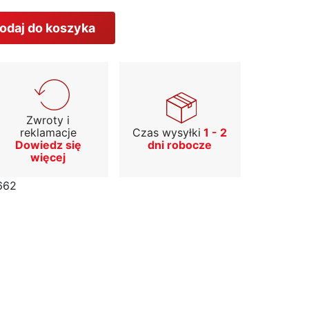
odaj do koszyka
Zwroty i
reklamacje
Czas wysyłki
1 - 2
Dowiedz się
dni robocze
więcej
662