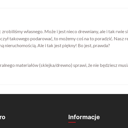
 zrobiliśmy własnego. Może i jest nieco drewniany, ale i tak rwie s
czył takowego podarować, to możemy coś na to poradzić. Nasz re
nieruchomością. Ale i tak jest piękny! Bo jest, prawda?
lnego materiałów (sklejka/drewno) sprawi, że nie będziesz musiał
ro
Informacje