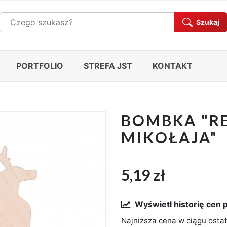
Szukaj
PORTFOLIO
STREFA JST
KONTAKT
BOMBKA "RE
MIKOŁAJA"
5,19 zł
Wyświetl historię cen 
Najniższa cena w ciągu ostat