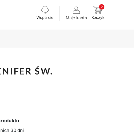
0
Wsparcie
Koszyk
Moje konto
NIFER ŚW.
produktu
nich 30 dni