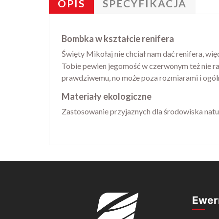
OPIS
SPECYFIKACJA
Bombka w kształcie renifera
Święty Mikołaj nie chciał nam dać renifera, więc
Tobie pewien jegomość w czerwonym też nie ra
prawdziwemu, no może poza rozmiarami i ogólną 
Materiały ekologiczne
Zastosowanie przyjaznych dla środowiska natura
Ewer