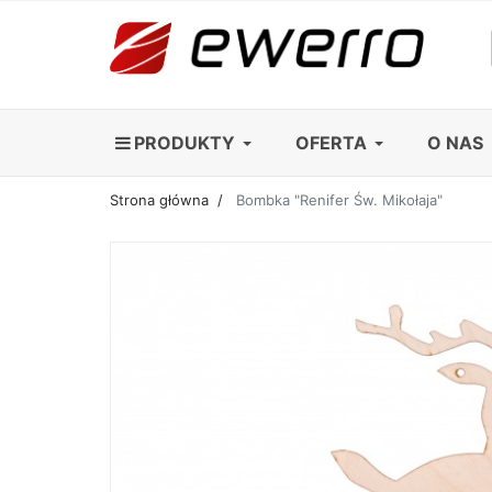
PRODUKTY
OFERTA
O NAS
Strona główna
Bombka "Renifer Św. Mikołaja"