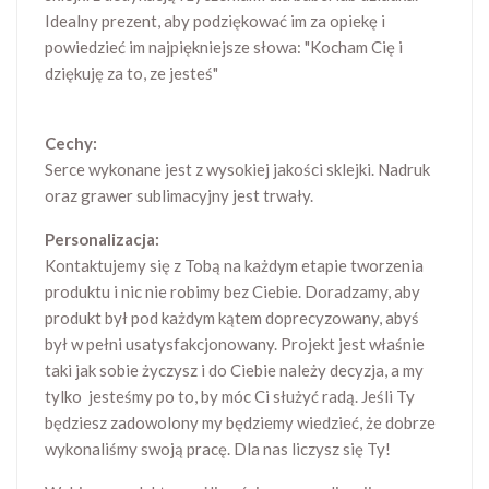
Idealny prezent, aby podziękować im za opiekę i
powiedzieć im najpiękniejsze słowa: "Kocham Cię i
dziękuję za to, ze jesteś"
Cechy:
Serce wykonane jest z wysokiej jakości sklejki. Nadruk
oraz grawer sublimacyjny jest trwały.
Personalizacja:
Kontaktujemy się z Tobą na każdym etapie tworzenia
produktu i nic nie robimy bez Ciebie. Doradzamy, aby
produkt był pod każdym kątem doprecyzowany, abyś
był w pełni usatysfakcjonowany. Projekt jest właśnie
taki jak sobie życzysz i do Ciebie należy decyzja, a my
tylko jesteśmy po to, by móc Ci służyć radą. Jeśli Ty
będziesz zadowolony my będziemy wiedzieć, że dobrze
wykonaliśmy swoją pracę. Dla nas liczysz się Ty!