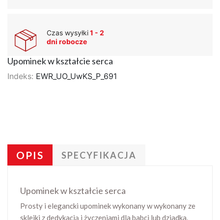
Czas wysyłki
1 - 2
dni robocze
Upominek w kształcie serca
Indeks:
EWR_UO_UwKS_P_691
OPIS
SPECYFIKACJA
Upominek w kształcie serca
Prosty i elegancki upominek wykonany w wykonany ze
sklejki z dedykacją i życzeniami dla babci lub dziadka.