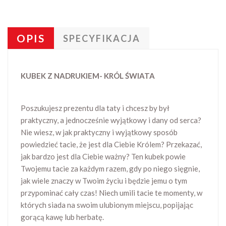
OPIS
SPECYFIKACJA
KUBEK Z NADRUKIEM- KRÓL ŚWIATA
Poszukujesz prezentu dla taty i chcesz by był
praktyczny, a jednocześnie wyjątkowy i dany od serca?
Nie wiesz, w jak praktyczny i wyjątkowy sposób
powiedzieć tacie, że jest dla Ciebie Królem? Przekazać,
jak bardzo jest dla Ciebie ważny? Ten kubek powie
Twojemu tacie za każdym razem, gdy po niego sięgnie,
jak wiele znaczy w Twoim życiu i będzie jemu o tym
przypominać cały czas! Niech umili tacie te momenty, w
których siada na swoim ulubionym miejscu, popijając
gorącą kawę lub herbatę.