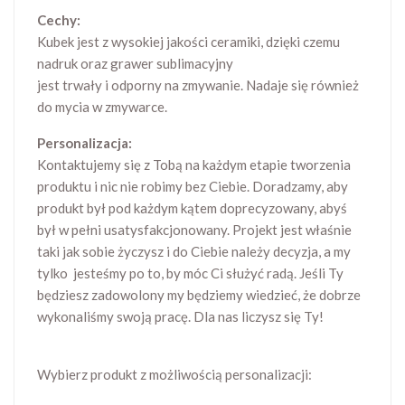
Cechy:
Kubek jest z wysokiej jakości ceramiki, dzięki czemu
nadruk oraz grawer sublimacyjny
jest trwały i odporny na zmywanie. Nadaje się również
do mycia w zmywarce.
Personalizacja:
Kontaktujemy się z Tobą na każdym etapie tworzenia
produktu i nic nie robimy bez Ciebie. Doradzamy, aby
produkt był pod każdym kątem doprecyzowany, abyś
był w pełni usatysfakcjonowany. Projekt jest właśnie
taki jak sobie życzysz i do Ciebie należy decyzja, a my
tylko jesteśmy po to, by móc Ci służyć radą. Jeśli Ty
będziesz zadowolony my będziemy wiedzieć, że dobrze
wykonaliśmy swoją pracę. Dla nas liczysz się Ty!
Wybierz produkt z możliwością personalizacji: