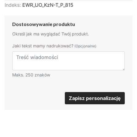
Indeks:
EWR_UO_KzN-T_P_815
Dostosowywanie produktu
Określ jak ma wyglądać Twój produkt.
Jaki tekst mamy nadrukować?
(Opcjonalne)
Maks. 250 znaków
Zapisz personalizację