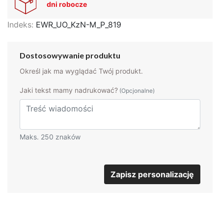
dni robocze
Indeks:
EWR_UO_KzN-M_P_819
Dostosowywanie produktu
Określ jak ma wyglądać Twój produkt.
Jaki tekst mamy nadrukować?
(Opcjonalne)
Maks. 250 znaków
Zapisz personalizację