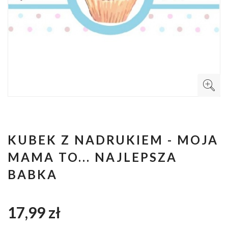
KUBEK Z NADRUKIEM - MOJA
MAMA TO... NAJLEPSZA
BABKA
17,99 zł