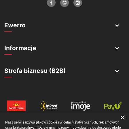
Ewerro
Informacje
Strefa biznesu (B2B)
close
Nasz serwis używa plików cookies w celach statystycznych, reklamowych
oraz funkcjonalnych. Dzięki nim możemy indywidualnie dostosować ofertę