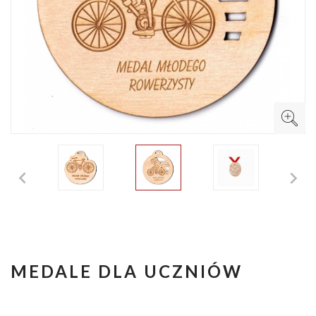


MEDALE DLA UCZNIÓW