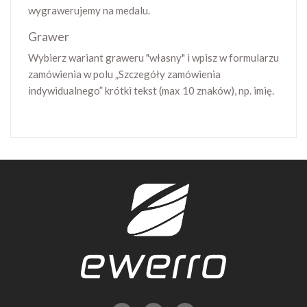
wygrawerujemy na medalu.
Grawer
Wybierz wariant graweru "własny" i wpisz w formularzu
zamówienia w polu „Szczegóły zamówienia
indywidualnego” krótki tekst (max 10 znaków), np. imię.