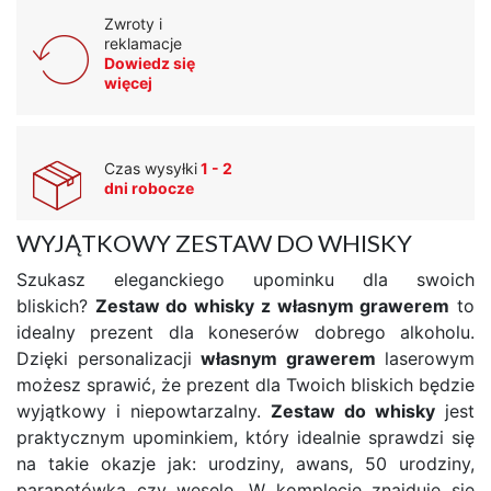
Zwroty i
reklamacje
Dowiedz się
więcej
Czas wysyłki
1 - 2
dni robocze
WYJĄTKOWY ZESTAW DO WHISKY
Szukasz eleganckiego upominku dla swoich
bliskich?
Zestaw do whisky z własnym grawerem
to
idealny prezent dla koneserów dobrego alkoholu.
Dzięki personalizacji
własnym grawerem
laserowym
możesz sprawić, że prezent dla Twoich bliskich będzie
wyjątkowy i niepowtarzalny.
Zestaw do whisky
jest
praktycznym upominkiem, który idealnie sprawdzi się
na takie okazje jak: urodziny, awans, 50 urodziny,
parapetówka czy wesele. W komplecie znajduje się