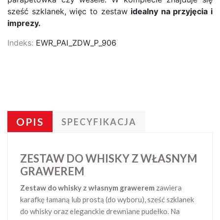
sześć szklanek, więc to zestaw
idealny na przyjęcia i
imprezy.
Indeks:
EWR_PAI_ZDW_P_906
OPIS
SPECYFIKACJA
ZESTAW DO WHISKY Z WŁASNYM
GRAWEREM
Zestaw do whisky z własnym grawerem
zawiera
karafkę łamaną lub prostą (do wyboru), sześć szklanek
do whisky oraz eleganckie drewniane pudełko. Na