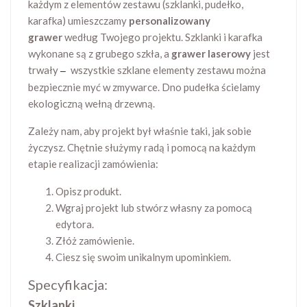
każdym z elementów zestawu (szklanki, pudełko,
karafka) umieszczamy
personalizowany
grawer
według Twojego projektu. Szklanki i karafka
wykonane są z grubego szkła, a
grawer laserowy
jest
trwały
wszystkie szklane elementy zestawu można
–
bezpiecznie myć w zmywarce. Dno pudełka ścielamy
ekologiczną wełną drzewną.
Zależy nam, aby projekt był właśnie taki, jak sobie
życzysz. Chętnie służymy radą i pomocą na każdym
etapie realizacji zamówienia:
Opisz produkt.
Wgraj projekt lub stwórz własny za pomocą
edytora.
Złóż zamówienie.
Ciesz się swoim unikalnym upominkiem.
Specyfikacja:
Szklanki