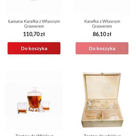
Łamana Karafka z Własnym
Karafka z Własnym
Grawerem
Grawerem
110,70 zł
86,10 zł
Cena
Cena
Do koszyka
Do koszyka
Zestaw do Whisky z
Zestaw do whisky z