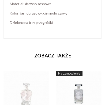
Materiał: drewno sosnowe
Kolor: jasnobrązowy, ciemnobrązowy
Dzielone na trzy przegródki
ZOBACZ TAKŻE
Na zamówienie