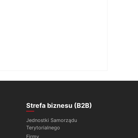
Strefa biznesu (B2B)
Jednostki Samorządu
Terytorialnego
Firmy