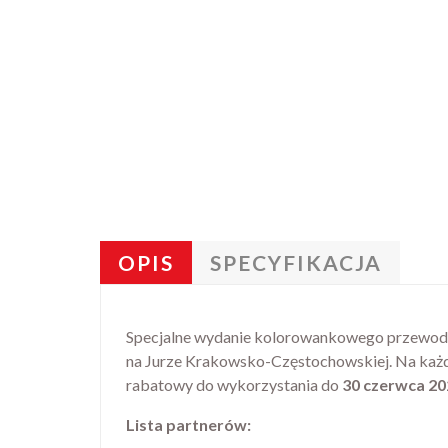
OPIS
SPECYFIKACJA
Specjalne wydanie kolorowankowego przewodnik
na Jurze Krakowsko-Częstochowskiej. Na każdej
rabatowy do wykorzystania do
30 czerwca 20
Lista partnerów: