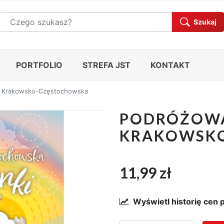
Szukaj
PORTFOLIO
STREFA JST
KONTAKT
a Krakowsko-Częstochowska
PODRÓŻOWA
KRAKOWSK
11,99 zł
Wyświetl historię cen 