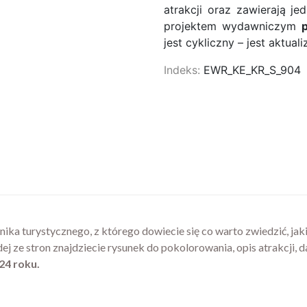
atrakcji oraz zawierają 
projektem wydawniczym
p
jest cykliczny – jest aktu
Indeks:
EWR_KE_KR_S_904
a turystycznego, z którego dowiecie się co warto zwiedzić, jak
 ze stron znajdziecie rysunek do pokolorowania, opis atrakcji, 
24 roku.