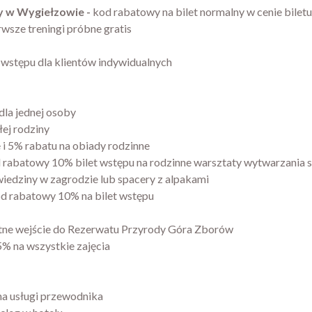
y w Wygiełzowie -
kod rabatowy na bilet normalny w cenie biletu
wsze treningi próbne gratis
 wstępu dla klientów indywidualnych
 dla jednej osoby
ej rodziny
 i 5% rabatu na obiady rodzinne
 rabatowy 10% bilet wstępu na rodzinne warsztaty wytwarzania 
edziny w zagrodzie lub spacery z alpakami
d rabatowy 10% na bilet wstępu
tne wejście do Rezerwatu Przyrody Góra Zborów
% na wszystkie zajęcia
a usługi przewodnika