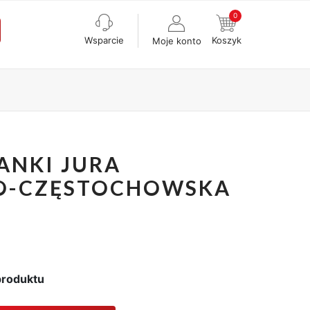
0
Wsparcie
Koszyk
Moje konto
NKI JURA
O-CZĘSTOCHOWSKA
produktu