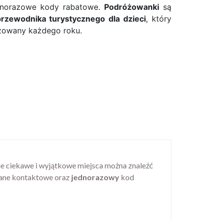
jednorazowe kody rabatowe.
Podróżowanki
są
rzewodnika turystycznego dla dzieci
, który
alizowany każdego roku.
ie ciekawe i wyjątkowe miejsca można znaleźć
dane kontaktowe oraz
jednorazowy
kod