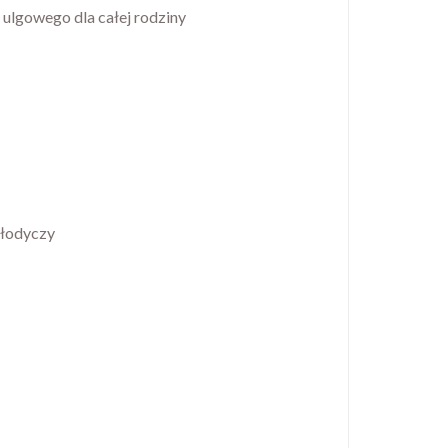
 ulgowego dla całej rodziny
słodyczy