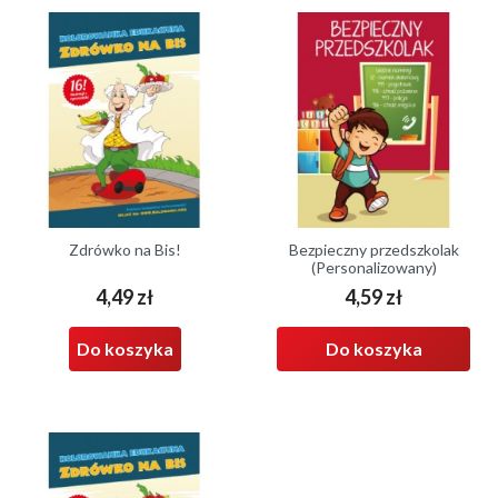
Zdrówko na Bis!
Bezpieczny przedszkolak
(Personalizowany)
4,49 zł
4,59 zł
Cena
Cena
Do koszyka
Do koszyka