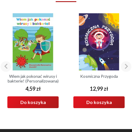


Wiem jak pokonać wirusy i
Kosmiczna Przygoda
bakterie! (Personalizowana)
4,59 zł
12,99 zł
Cena
Cena
Do koszyka
Do koszyka