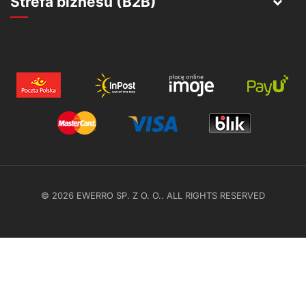
Strefa biznesu (B2B)
© 2026 EWERRO SP. Z O. O.. ALL RIGHTS RESERVED