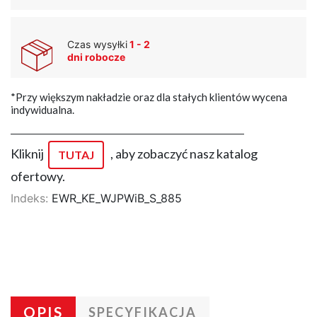
Czas wysyłki
1 - 2
dni robocze
*Przy większym nakładzie oraz dla stałych klientów wycena
indywidualna.
Kliknij
, aby zobaczyć nasz katalog
TUTAJ
ofertowy.
Indeks:
EWR_KE_WJPWiB_S_885
OPIS
SPECYFIKACJA