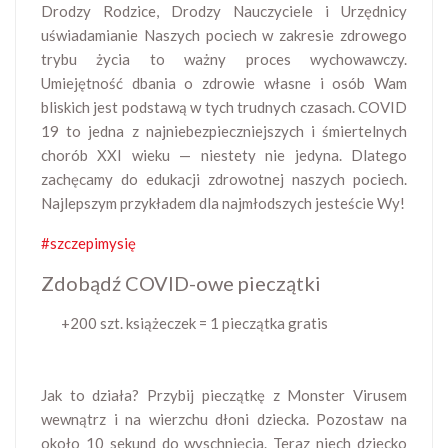
Drodzy Rodzice, Drodzy Nauczyciele i Urzędnicy
uświadamianie Naszych pociech w zakresie zdrowego
trybu życia to ważny proces wychowawczy.
Umiejętność dbania o zdrowie własne i osób Wam
bliskich jest podstawą w tych trudnych czasach. COVID
19 to jedna z najniebezpieczniejszych i śmiertelnych
chorób XXI wieku — niestety nie jedyna. Dlatego
zachęcamy do edukacji zdrowotnej naszych pociech.
Najlepszym przykładem dla najmłodszych jesteście Wy!
#szczepimysię
Zdobądź COVID-owe pieczątki
+200 szt. książeczek = 1 pieczątka gratis
Jak to działa? Przybij pieczątkę z Monster Virusem
wewnątrz i na wierzchu dłoni dziecka. Pozostaw na
około 10 sekund do wyschnięcia. Teraz niech dziecko