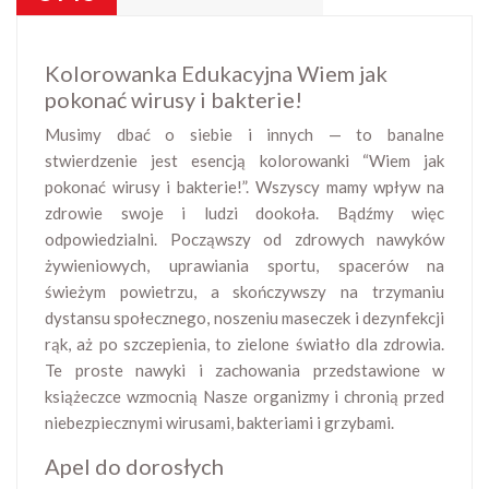
Kolorowanka Edukacyjna Wiem jak
pokonać wirusy i bakterie!
Musimy dbać o siebie i innych — to banalne
stwierdzenie jest esencją kolorowanki “Wiem jak
pokonać wirusy i bakterie!”. Wszyscy mamy wpływ na
zdrowie swoje i ludzi dookoła. Bądźmy więc
odpowiedzialni. Począwszy od zdrowych nawyków
żywieniowych, uprawiania sportu, spacerów na
świeżym powietrzu, a skończywszy na trzymaniu
dystansu społecznego, noszeniu maseczek i dezynfekcji
rąk, aż po szczepienia, to zielone światło dla zdrowia.
Te proste nawyki i zachowania przedstawione w
książeczce wzmocnią Nasze organizmy i chronią przed
niebezpiecznymi wirusami, bakteriami i grzybami.
Apel do dorosłych