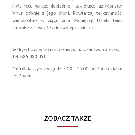
myje ręce bardzo dokładnie i tak długo, aż Monster
Virus zniknie z jego dłoni. Powtarzaj te czynności
wielokrotnie w ciągu dnia. Pamiętaj! Dzięki temu
chronisz zdrowie i życie swojego dziecka.
Jeśli jest coś, w czym możemy pomóc, zadzwoń do nas;
tel. 535 033 090
.
*Infolinia czynna w godz. 7:00 – 15:00, od Poniedziałku
do Piątku
ZOBACZ TAKŻE