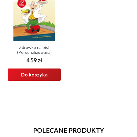
Zdrówko na bis!
(Personalizowana)
4,59 zł
Cena
Do koszyka
POLECANE PRODUKTY